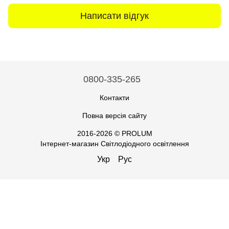
Написати відгук
0800-335-265
Контакти
Повна версія сайту
2016-2026 © PROLUM
Інтернет-магазин Світлодіодного освітлення
Укр
Рус