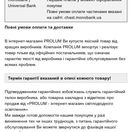
Universal Bank
покупки
Повні умови оплати частинами вказані
на сайті: chast.monobank.ua
Повні умови оплати та доставки
В інтернет-магазині PROLUM Ви купуєте якісний товар від
кращих виробників. Компанія PROLUM імпортує і реалізує
товар тільки від офіційних постачальників, що означає
гарантію якості від виробника і гарантійне обслуговування без
всяких проблем.
Термін гарантії вказаний в описі кожного товару!
Підтвердженням гарантійних зобов'язань служить гарантійний
талон виробника, або товарна накладна з відміткою про
продаж від «PROLUM - інтернет-магазин світлодіодного
освітлення»
Ми завжди готові допомогти нашим покупцям у разі
виникнення тих чи інших труднощів, з питань гарантійного
обслуговування Ви можете звернутися до фахівців нашої