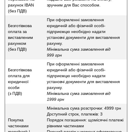
рахунок IBAN
зручним для Вас способом.
(без ПДВ)
При оформленні замовлення
Безготівкова
юридичній або фізичній особі-
оплата за
підприємцю необхідно надати
виставленим
установчі документи для виставлення
рахунком
рахунку.
(без ПДВ)
Мінімальна сума замовлення від
999 грн
При оформленні замовлення
Безготівкова
юридичній або фізичній особі-
оплата для
підприємцю необхідно надати
юридичної
установчі документи для виставлення
особи
рахунку.
(з ПДВ)
Мінімальна сума замовлення від
1999 грн
Мінімальна сума розстрочки: 4999 грн
Доступний строк, платежів: 3
Покупка
Порядок погашення: щомісячні платежі
частинами
рівними частинами
monobank |
Перший платіж у момент оформлення