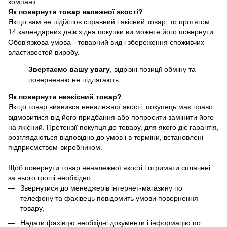
компанії.
Як повернути товар належної якості?
Якщо вам не підійшов справний і якісний товар, то протягом
14 календарних днів з дня покупки ви можете його повернути.
Обов'язкова умова - товарний вид і збереження споживчих
властивостей виробу.
Звертаємо вашу увагу
, відрізні позиції обміну та
поверненню не підлягають.
Як повернути неякісний товар?
Якщо товар виявився неналежної якості, покупець має право
відмовитися від його придбання або попросити замінити його
на якісний. Претензії покупця до товару, для якого діє гарантія,
розглядаються відповідно до умов і в терміни, встановлені
підприємством-виробником.
Щоб повернути товар неналежної якості і отримати сплачені
за нього гроші необхідно:
Звернутися до менеджерів інтернет-магазину по
телефону та фахівець повідомить умови повернення
товару,
Надати фахівцю необхідні документи і інформацію по