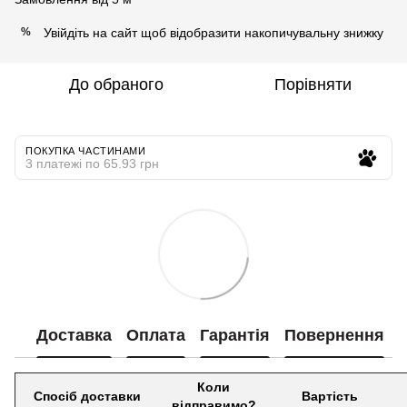
Увійдіть на сайт
щоб відобразити накопичувальну знижку
%
До обраного
Порівняти
ПОКУПКА ЧАСТИНАМИ
3 платежі по 65.93 грн
Доставка
Оплата
Гарантія
Повернення
Коли
Спосіб доставки
Вартість
відправимо?