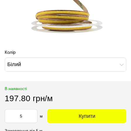
Колір
Білий
В наявності
197.80 грн/м
Купити
м
Замовлення від 5 м