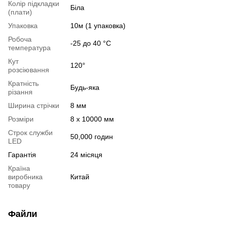
Колір підкладки
Біла
(плати)
Упаковка
10м (1 упаковка)
Робоча
-25 до 40 °C
температура
Кут
120°
розсіювання
Кратність
Будь-яка
різання
Ширина стрічки
8 мм
Розміри
8 х 10000 мм
Строк служби
50,000 годин
LED
Гарантія
24 місяця
Країна
виробника
Китай
товару
Файли