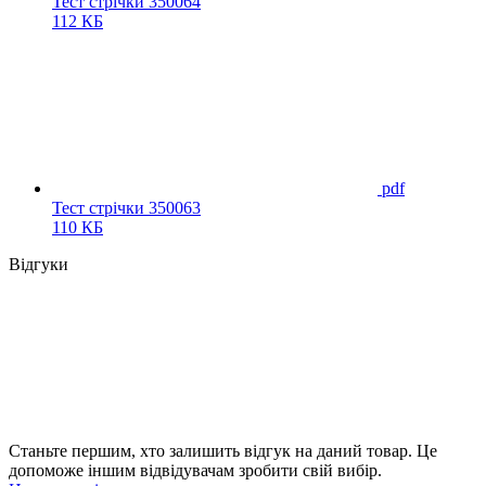
Тест стрічки 350064
112 КБ
pdf
Тест стрічки 350063
110 КБ
Відгуки
Станьте першим, хто залишить відгук на даний товар. Це
допоможе іншим відвідувачам зробити свій вибір.