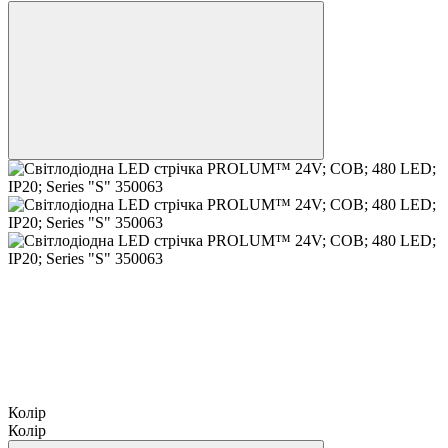
Колір
Колір