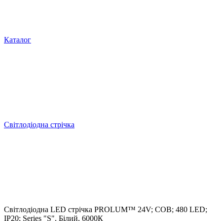
Каталог
Світлодіодна стрічка
Світлодіодна LED стрічка PROLUM™ 24V; СОВ; 480 LED;
IP20; Series "S", Білий, 6000К