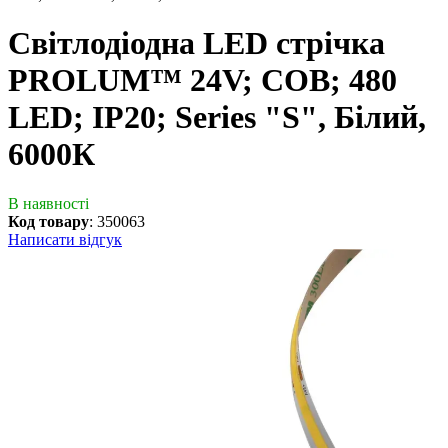
Світлодіодна LED стрічка
PROLUM™ 24V; СОВ; 480
LED; IP20; Series "S", Білий,
6000К
В наявності
Код товару
:
350063
Написати відгук