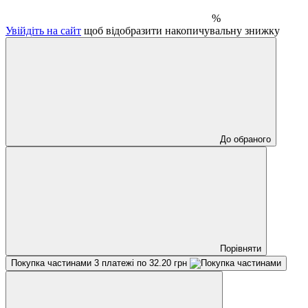
%
Увійдіть на сайт
щоб відобразити накопичувальну знижку
До обраного
Порівняти
Покупка частинами
3 платежі по 32.20 грн