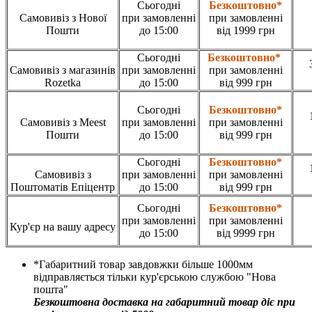
Сьогодні
Безкоштовно*
Самовивіз з Нової
при замовленні
при замовленні
Пошти
до 15:00
від 1999 грн
Сьогодні
Безкоштовно*
Самовивіз з магазинів
при замовленні
при замовленні
Rozetka
до 15:00
від 999 грн
Сьогодні
Безкоштовно*
Самовивіз з Meest
при замовленні
при замовленні
Пошти
до 15:00
від 999 грн
Сьогодні
Безкоштовно*
Самовивіз з
при замовленні
при замовленні
Поштоматів Епіцентр
до 15:00
від 999 грн
Сьогодні
Безкоштовно*
при замовленні
при замовленні
Кур'єр на вашу адресу
до 15:00
від 9999 грн
*Габаритний товар завдовжки більше 1000мм
відправляється тільки кур'єрською службою "Нова
пошта"
Безкоштовна доставка на габаритний товар діє при