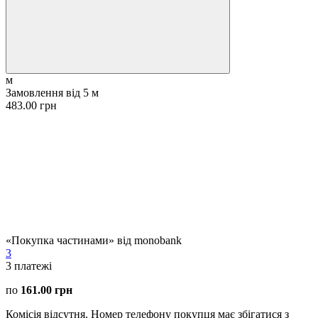
м
Замовлення від 5 м
483.00 грн
«Покупка частинами» від monobank
3
3
платежі
по
161.00 грн
Комісія відсутня. Номер телефону покупця має збігатися з