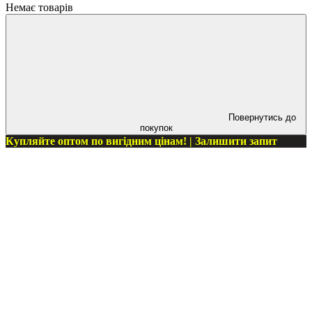
Немає товарів
Повернутись до
покупок
Купляйте оптом по вигідним цінам! | Залишити запит