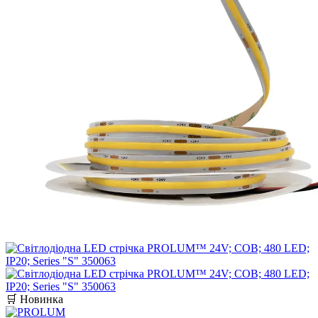
🛒 Новинка