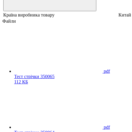
Країна виробника товару
Китай
Файли
pdf
Тест стрічки 350065
112 КБ
pdf