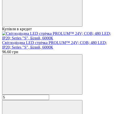
Купівля в кредит
Світлодіодна LED стрічка PROLUM™ 24V; СОВ; 480 LED;
IP20; Series "S", Білий, 6000К
96.60 грн