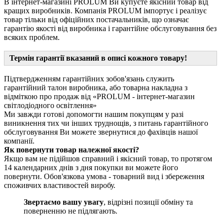
В інтернет-магазині PROLUM Ви купуєте якісний товар від
кращих виробників. Компанія PROLUM імпортує і реалізує
товар тільки від офіційних постачальників, що означає
гарантію якості від виробника і гарантійне обслуговування без
всяких проблем.
Термін гарантії вказаний в описі кожного товару!
Підтвердженням гарантійних зобов'язань служить
гарантійний талон виробника, або товарна накладна з
відміткою про продаж від «PROLUM - інтернет-магазин
світлодіодного освітлення»
Ми завжди готові допомогти нашим покупцям у разі
виникнення тих чи інших труднощів, з питань гарантійного
обслуговування Ви можете звернутися до фахівців нашої
компанії.
Як повернути товар належної якості?
Якщо вам не підійшов справний і якісний товар, то протягом
14 календарних днів з дня покупки ви можете його
повернути. Обов'язкова умова - товарний вид і збереження
споживчих властивостей виробу.
Звертаємо вашу увагу
, відрізні позиції обміну та
поверненню не підлягають.