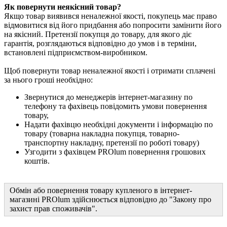
Як повернути неякісний товар?
Якщо товар виявився неналежної якості, покупець має право
відмовитися від його придбання або попросити замінити його
на якісний. Претензії покупця до товару, для якого діє
гарантія, розглядаються відповідно до умов і в терміни,
встановлені підприємством-виробником.
Щоб повернути товар неналежної якості і отримати сплачені
за нього гроші необхідно:
Звернутися до менеджерів інтернет-магазину по
телефону та фахівець повідомить умови повернення
товару,
Надати фахівцю необхідні документи і інформацію по
товару (товарна накладна покупця, товарно-
транспортну накладну, претензії по роботі товару)
Узгодити з фахівцем PROlum повернення грошових
коштів.
Обмін або повернення товару купленого в інтернет-
магазині PROlum здійснюється відповідно до "Закону про
захист прав споживачів".