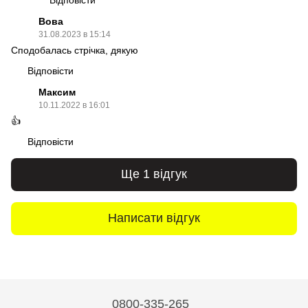
Вова
31.08.2023 в 15:14
Сподобалась стрічка, дякую
Відповісти
Максим
10.11.2022 в 16:01
👍
Відповісти
Ще 1 відгук
Написати відгук
0800-335-265