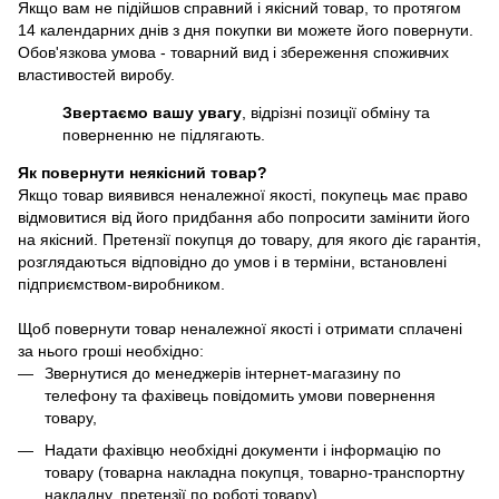
Якщо вам не підійшов справний і якісний товар, то протягом
14 календарних днів з дня покупки ви можете його повернути.
Обов'язкова умова - товарний вид і збереження споживчих
властивостей виробу.
Звертаємо вашу увагу
, відрізні позиції обміну та
поверненню не підлягають.
Як повернути неякісний товар?
Якщо товар виявився неналежної якості, покупець має право
відмовитися від його придбання або попросити замінити його
на якісний. Претензії покупця до товару, для якого діє гарантія,
розглядаються відповідно до умов і в терміни, встановлені
підприємством-виробником.
Щоб повернути товар неналежної якості і отримати сплачені
за нього гроші необхідно:
Звернутися до менеджерів інтернет-магазину по
телефону та фахівець повідомить умови повернення
товару,
Надати фахівцю необхідні документи і інформацію по
товару (товарна накладна покупця, товарно-транспортну
накладну, претензії по роботі товару)