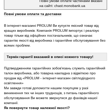
Повні умови оплати частинами вказані
на сайті: chast.monobank.ua
Повні умови оплати та доставки
В інтернет-магазині PROLUM Ви купуєте якісний товар від
кращих виробників. Компанія PROLUM імпортує і реалізує
товар тільки від офіційних постачальників, що означає
гарантію якості від виробника і гарантійне обслуговування без
всяких проблем.
Термін гарантії вказаний в описі кожного товару!
Підтвердженням гарантійних зобов'язань служить гарантійний
талон виробника, або товарна накладна з відміткою про
продаж від «PROLUM - інтернет-магазин світлодіодного
освітлення»
Ми завжди готові допомогти нашим покупцям у разі
виникнення тих чи інших труднощів, з питань гарантійного
обслуговування Ви можете звернутися до фахівців нашої
компанії.
Як повернути товар належної якості?