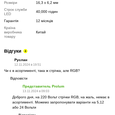
Розміри
16,3 х 6,2 мм
Строк служби
40,000 годин
LED
Гарантія
12 місяців
Країна
виробника
Китай
товару
Відгуки
4
Руслан
12.11.2024 в 19:51
Чи є в асортименті, така ж стрічка, але RGB?
Відповісти
Представитель Prolum
13.11.2024 в 09:03
Доброго дня, на 220 Вольт стрічки RGB, на жаль, немає в
асортименті. Можемо запропонувати варіанти на 5,12
або 24 Вольти
Відповісти