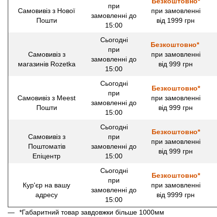
Безкоштовно*
при
Самовивіз з Нової
при замовленні
замовленні до
Пошти
від 1999 грн
15:00
Сьогодні
Безкоштовно*
при
Самовивіз з
при замовленні
замовленні до
магазинів Rozetka
від 999 грн
15:00
Сьогодні
Безкоштовно*
при
Самовивіз з Meest
при замовленні
замовленні до
Пошти
від 999 грн
15:00
Сьогодні
Безкоштовно*
Самовивіз з
при
при замовленні
Поштоматів
замовленні до
від 999 грн
Епіцентр
15:00
Сьогодні
Безкоштовно*
при
Кур'єр на вашу
при замовленні
замовленні до
адресу
від 9999 грн
15:00
*Габаритний товар завдовжки більше 1000мм