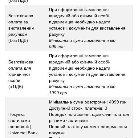
(без ПДВ)
При оформленні замовлення
Безготівкова
юридичній або фізичній особі-
оплата за
підприємцю необхідно надати
виставленим
установчі документи для виставлення
рахунком
рахунку.
(без ПДВ)
Мінімальна сума замовлення від
999 грн
При оформленні замовлення
Безготівкова
юридичній або фізичній особі-
оплата для
підприємцю необхідно надати
юридичної
установчі документи для виставлення
особи
рахунку.
(з ПДВ)
Мінімальна сума замовлення від
1999 грн
Мінімальна сума розстрочки: 4999 грн
Доступний строк, платежів: 3
Покупка
Порядок погашення: щомісячні платежі
частинами
рівними частинами
monobank |
Перший платіж у момент оформлення
Universal Bank
покупки