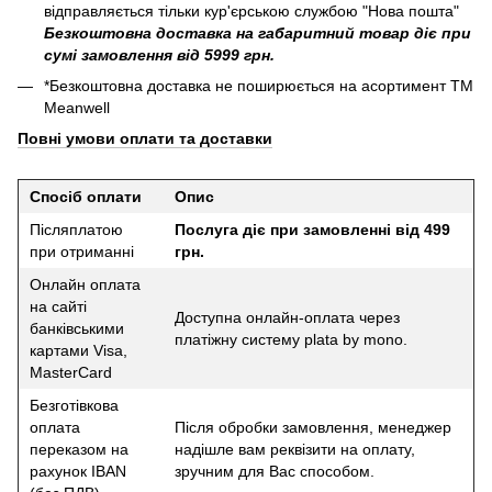
відправляється тільки кур'єрською службою "Нова пошта"
Безкоштовна доставка на габаритний товар діє при
сумі замовлення від 5999 грн.
*Безкоштовна доставка не поширюється на асортимент ТМ
Meanwell
Повні умови оплати та доставки
Спосіб оплати
Опис
Післяплатою
Послуга діє при замовленні від 499
при отриманні
грн.
Онлайн оплата
на сайті
Доступна онлайн-оплата через
банківськими
платіжну систему plata by mono.
картами Visa,
MasterCard
Безготівкова
оплата
Після обробки замовлення, менеджер
переказом на
надішле вам реквізити на оплату,
рахунок IBAN
зручним для Вас способом.