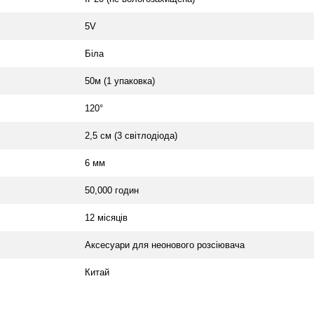
5V
Біла
50м (1 упаковка)
120°
2,5 см (3 світлодіода)
6 мм
50,000 годин
12 місяців
Аксесуари для неонового розсіювача
Китай