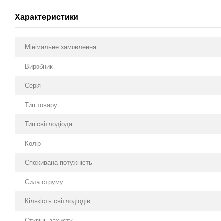
Характеристики
Мінімальне замовлення
Виробник
Серія
Тип товару
Тип світлодіода
Колір
Споживана потужність
Сила струму
Кількість світлодіодів
Ступінь захисту