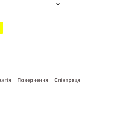
антія
Повернення
Співпраця