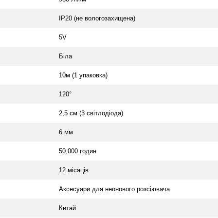
IP20 (не вологозахищена)
5V
Біла
10м (1 упаковка)
120°
2,5 см (3 світлодіода)
6 мм
50,000 годин
12 місяців
Аксесуари для неонового розсіювача
Китай