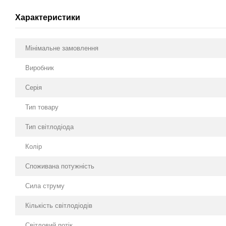
Характеристики
Мінімальне замовлення
Виробник
Серія
Тип товару
Тип світлодіода
Колір
Споживана потужність
Сила струму
Кількість світлодіодів
Світловий потік