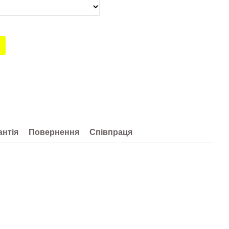
антія
Повернення
Співпраця