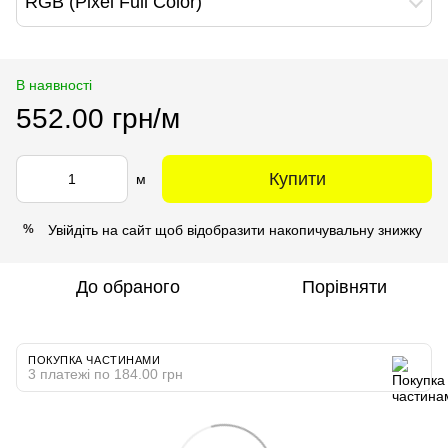
RGB (Pixel Full Color)
В наявності
552.00 грн/м
Купити
м
Увійдіть на сайт
щоб відобразити накопичувальну знижку
%
До обраного
Порівняти
ПОКУПКА ЧАСТИНАМИ
3 платежі по 184.00 грн