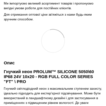
Ми імпортуємо великий асортимент товарів і пропонуємо
вигідні умови роботи для постійних клієнтів.
Для отримання оптової ціни зв'яжіться з нами будь-яким
зручним способом.
Опис
Гнучкий неон PROLUM™ SILICONE 5050\60
IP68 24V 10x20 - RGB FULL COLOR SERIES
"FT" \ PRO
Гнучкий світлодіодний неон з максимальним ступенем захисту,
ідеально підходить для екстер'єрної підсвічування. Може бути
використаний в ландшафтному дизайні і для застосування в
приміщеннях з підвищеним рівнем вологості. До уваги