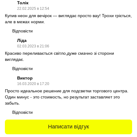
Толік
22.02.2025 в 12:54
Купив неон для вечірок — виглядає просто вау! Трохи гріється,
але в межах норми.
Відповісти
Ліда
02.03.2023 в 21:06
Красиво переливається світло,дуже смачно зі сторони
виглядає.
Відповісти
Виктор
16.03.2020 в 17:20
Просто идеальное решение для подсветки торгового центра.
Один минус - это стоимость, но результат заставляет это
забыть.
Відповісти
Написати відгук