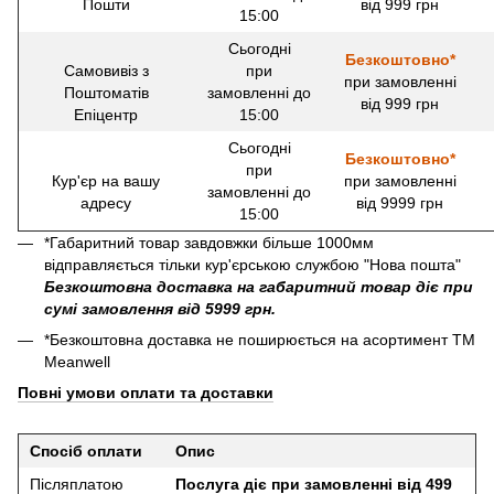
Пошти
від 999 грн
15:00
Сьогодні
Безкоштовно*
Самовивіз з
при
при замовленні
Поштоматів
замовленні до
від 999 грн
Епіцентр
15:00
Сьогодні
Безкоштовно*
при
Кур'єр на вашу
при замовленні
замовленні до
адресу
від 9999 грн
15:00
*Габаритний товар завдовжки більше 1000мм
відправляється тільки кур'єрською службою "Нова пошта"
Безкоштовна доставка на габаритний товар діє при
сумі замовлення від 5999 грн.
*Безкоштовна доставка не поширюється на асортимент ТМ
Meanwell
Повні умови оплати та доставки
Спосіб оплати
Опис
Післяплатою
Послуга діє при замовленні від 499