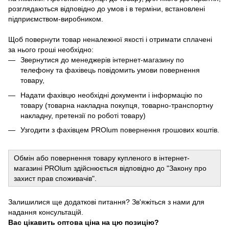
розглядаються відповідно до умов і в терміни, встановлені
підприємством-виробником.
Щоб повернути товар неналежної якості і отримати сплачені
за нього гроші необхідно:
Звернутися до менеджерів інтернет-магазину по
телефону та фахівець повідомить умови повернення
товару,
Надати фахівцю необхідні документи і інформацію по
товару (товарна накладна покупця, товарно-транспортну
накладну, претензії по роботі товару)
Узгодити з фахівцем PROlum повернення грошових коштів.
Обмін або повернення товару купленого в інтернет-
магазині PROlum здійснюється відповідно до "Закону про
захист прав споживачів".
Залишилися ще додаткові питання? Зв'яжіться з нами для
надання консультацій.
Вас цікавить оптова ціна на цю позицію?