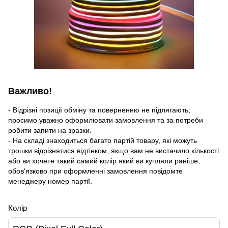
Важливо!
- Відрізні позиції обміну та поверненню не підлягають,
просимо уважно оформлювати замовлення та за потреби
робити запити на зразки.
- На складі знаходиться багато партій товару, які можуть
трошки відрізнятися відтінком, якщо вам не вистачило кількості
або ви хочете такий самий колір який ви купляли раніше,
обов'язково при оформленні замовлення повідомте
менеджеру номер партії.
Колір