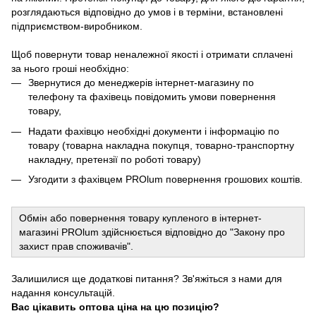
розглядаються відповідно до умов і в терміни, встановлені
підприємством-виробником.
Щоб повернути товар неналежної якості і отримати сплачені
за нього гроші необхідно:
Звернутися до менеджерів інтернет-магазину по
телефону та фахівець повідомить умови повернення
товару,
Надати фахівцю необхідні документи і інформацію по
товару (товарна накладна покупця, товарно-транспортну
накладну, претензії по роботі товару)
Узгодити з фахівцем PROlum повернення грошових коштів.
Обмін або повернення товару купленого в інтернет-
магазині PROlum здійснюється відповідно до "Закону про
захист прав споживачів".
Залишилися ще додаткові питання? Зв'яжіться з нами для
надання консультацій.
Вас цікавить оптова ціна на цю позицію?