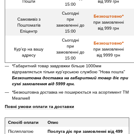
Пошти
від 999 грн
15:00
Сьогодні
Безкоштовно*
Самовивіз з
при
при замовленні
Поштоматів
замовленні до
від 999 грн
Епіцентр
15:00
Сьогодні
Безкоштовно*
при
Кур'єр на вашу
при замовленні
замовленні до
адресу
від 9999 грн
15:00
*Габаритний товар завдовжки більше 1000мм
відправляється тільки кур'єрською службою "Нова пошта"
Безкоштовна доставка на габаритний товар діє при
сумі замовлення від 5999 грн.
*Безкоштовна доставка не поширюється на асортимент ТМ
Meanwell
Повні умови оплати та доставки
Спосіб оплати
Опис
Післяплатою
Послуга діє при замовленні від 499