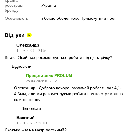
Країна
реєстрації
Україна
бренду
Особливість
з білою оболонкою, Прямокутний неон
Відгуки
6
Олександр
15.03.2026 в 21:56
Вітаю. Який паз рекомендується робити під цю стрічку?
Відповісти
Представник PROLUM
25.03.2026 в 17:12
Олександр , Доброго вечора, зазвичай роблять паз 4,1-
4,3мм, але ми рекомендуємо робити паз по отриманню
самого неону
Відповісти
Василий
16.01.2026 в 23:01
Сколько wat на метр погонный?