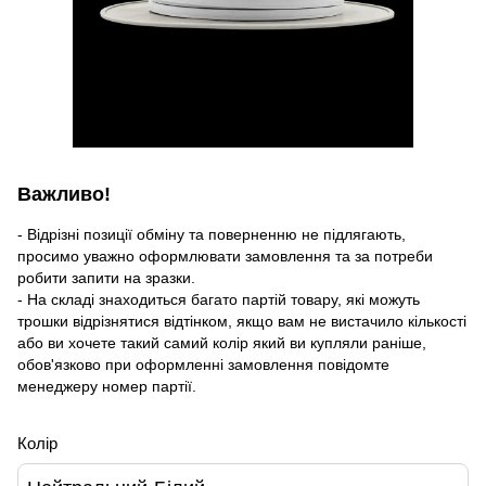
Важливо!
- Відрізні позиції обміну та поверненню не підлягають,
просимо уважно оформлювати замовлення та за потреби
робити запити на зразки.
- На складі знаходиться багато партій товару, які можуть
трошки відрізнятися відтінком, якщо вам не вистачило кількості
або ви хочете такий самий колір який ви купляли раніше,
обов'язково при оформленні замовлення повідомте
менеджеру номер партії.
Колір