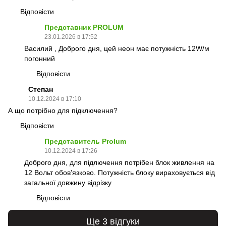
Відповісти
Представник PROLUM
23.01.2026 в 17:52
Василий , Доброго дня, цей неон має потужність 12W/м
погонний
Відповісти
Cтепан
10.12.2024 в 17:10
А що потрібно для підключення?
Відповісти
Представитель Prolum
10.12.2024 в 17:26
Доброго дня, для підлючення потрібен блок живлення на
12 Вольт обов'язково. Потужність блоку вираховується від
загальної довжину відрізку
Відповісти
Ще 3 відгуки