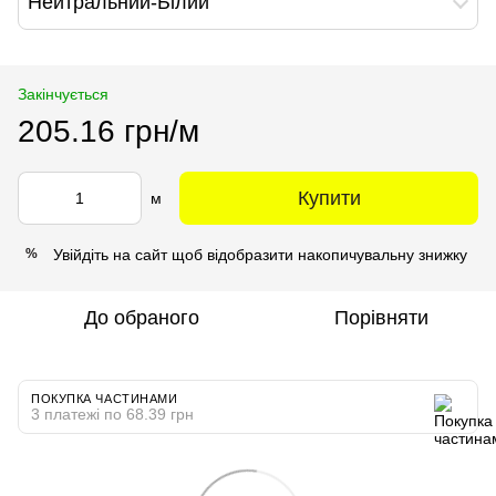
Нейтральний-Білий
Закінчується
205.16 грн/м
Купити
м
Увійдіть на сайт
щоб відобразити накопичувальну знижку
%
До обраного
Порівняти
ПОКУПКА ЧАСТИНАМИ
3 платежі по 68.39 грн