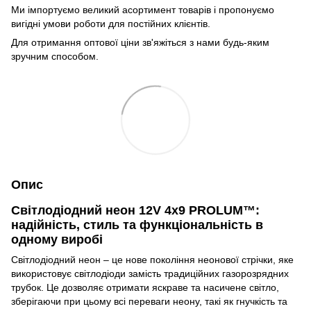
Ми імпортуємо великий асортимент товарів і пропонуємо
вигідні умови роботи для постійних клієнтів.
Для отримання оптової ціни зв'яжіться з нами будь-яким
зручним способом.
Опис
Світлодіодний неон 12V 4x9 PROLUM™:
надійність, стиль та функціональність в
одному виробі
Світлодіодний неон – це нове покоління неонової стрічки, яке
використовує світлодіоди замість традиційних газорозрядних
трубок. Це дозволяє отримати яскраве та насичене світло,
зберігаючи при цьому всі переваги неону, такі як гнучкість та