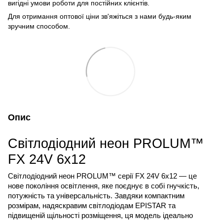
вигідні умови роботи для постійних клієнтів.
Для отримання оптової ціни зв'яжіться з нами будь-яким
зручним способом.
Опис
Світлодіодний неон PROLUM™
FX 24V 6x12
Світлодіодний неон PROLUM™ серії FX 24V 6x12 — це 
нове покоління освітлення, яке поєднує в собі гнучкість, 
потужність та універсальність. Завдяки компактним 
розмірам, надяскравим світлодіодам EPISTAR та 
підвищеній щільності розміщення, ця модель ідеально 