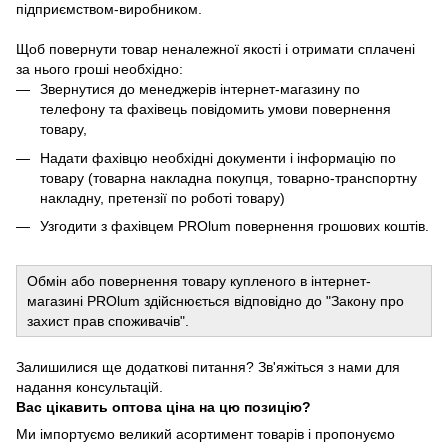
підприємством-виробником.
Щоб повернути товар неналежної якості і отримати сплачені
за нього гроші необхідно:
Звернутися до менеджерів інтернет-магазину по
телефону та фахівець повідомить умови повернення
товару,
Надати фахівцю необхідні документи і інформацію по
товару (товарна накладна покупця, товарно-транспортну
накладну, претензії по роботі товару)
Узгодити з фахівцем PROlum повернення грошових коштів.
Обмін або повернення товару купленого в інтернет-
магазині PROlum здійснюється відповідно до "Закону про
захист прав споживачів".
Залишилися ще додаткові питання? Зв'яжіться з нами для
надання консультацій.
Вас цікавить оптова ціна на цю позицію?
Ми імпортуємо великий асортимент товарів і пропонуємо