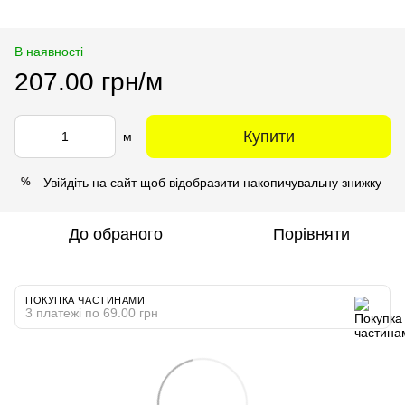
В наявності
207.00 грн/м
Купити
м
Увійдіть на сайт
щоб відобразити накопичувальну знижку
%
До обраного
Порівняти
ПОКУПКА ЧАСТИНАМИ
3 платежі по 69.00 грн