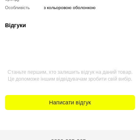
Особливість
з кольоровою оболонкою
Відгуки
Станьте першим, хто залишить відгук на даний товар.
Це допоможе іншим відвідувачам зробити свій вибір.
Написати відгук