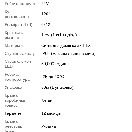
Робоча напруга
24V
Кут
120°
розсіювання
Розміри (ШхВ)
6х12
Кратність
1 см (1 світлодіод)
різання
Матеріал
Силікон з домішками ПВХ
Ступінь захисту
IP68 (максимальний захист)
Строк служби
50,000 годин
LED
Робоча
-25 до 40°С
температура
Упаковка
50м (1 упаковка)
Країна
виробника
Китай
товару
Гарантія
12 місяців
Країна
реєстрації
Україна
бренду