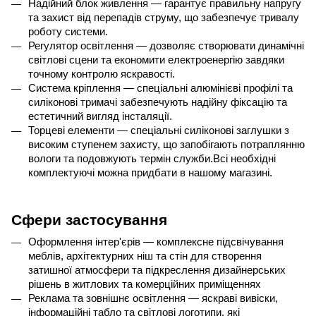
Надійний блок живлення — гарантує правильну напругу 
та захист від перепадів струму, що забезпечує тривалу 
роботу системи.
Регулятор освітлення — дозволяє створювати динамічні 
світлові сцени та економити електроенергію завдяки 
точному контролю яскравості.
Система кріплення — спеціальні алюмінієві профілі та 
силіконові тримачі забезпечують надійну фіксацію та 
естетичний вигляд інсталяції.
Торцеві елементи — спеціальні силіконові заглушки з 
високим ступенем захисту, що запобігають потраплянню 
вологи та подовжують термін служби.Всі необхідні 
комплектуючі можна придбати в нашому магазині.
Сфери застосування
Оформлення інтер'єрів — комплексне підсвічування 
меблів, архітектурних ніш та стін для створення 
затишної атмосфери та підкреслення дизайнерських 
рішень в житлових та комерційних приміщеннях
Реклама та зовнішнє освітлення — яскраві вивіски, 
інформаційні табло та світлові логотипи, які 