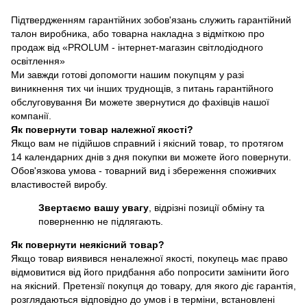
Підтвердженням гарантійних зобов'язань служить гарантійний
талон виробника, або товарна накладна з відміткою про
продаж від «PROLUM - інтернет-магазин світлодіодного
освітлення»
Ми завжди готові допомогти нашим покупцям у разі
виникнення тих чи інших труднощів, з питань гарантійного
обслуговування Ви можете звернутися до фахівців нашої
компанії.
Як повернути товар належної якості?
Якщо вам не підійшов справний і якісний товар, то протягом
14 календарних днів з дня покупки ви можете його повернути.
Обов'язкова умова - товарний вид і збереження споживчих
властивостей виробу.
Звертаємо вашу увагу
, відрізні позиції обміну та
поверненню не підлягають.
Як повернути неякісний товар?
Якщо товар виявився неналежної якості, покупець має право
відмовитися від його придбання або попросити замінити його
на якісний. Претензії покупця до товару, для якого діє гарантія,
розглядаються відповідно до умов і в терміни, встановлені