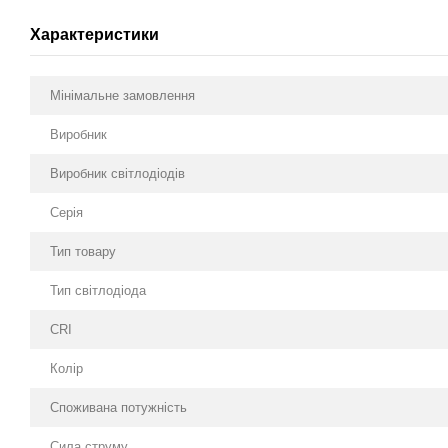
Характеристики
Мінімальне замовлення
Виробник
Виробник світлодіодів
Серія
Тип товару
Тип світлодіода
CRI
Колір
Споживана потужність
Сила струму