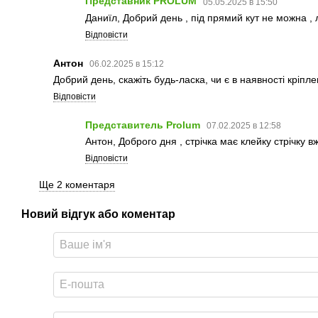
Представник PROLUM
05.05.2025 в 15:50
Даниїл, Добрий день , під прямий кут не можна , 
Відповісти
Антон
06.02.2025 в 15:12
Добрий день, скажіть будь-ласка, чи є в наявності кріпле
Відповісти
Представитель Prolum
07.02.2025 в 12:58
Антон, Доброго дня , стрічка має клейку стрічку 
Відповісти
Ще 2 коментаря
Новий відгук або коментар