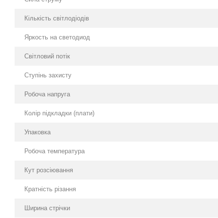
Кількість світлодіодів
Яркость на светодиод
Світловий потік
Ступінь захисту
Робоча напруга
Колір підкладки (плати)
Упаковка
Робоча температура
Кут розсіювання
Кратність різання
Ширина стрічки