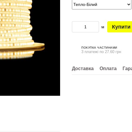
Купити
м
ПОКУПКА ЧАСТИНАМИ
3 платежі по 27.60 грн
Доставка
Оплата
Гар