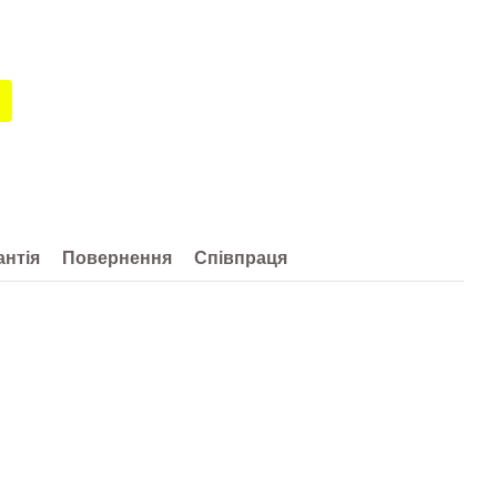
антія
Повернення
Співпраця