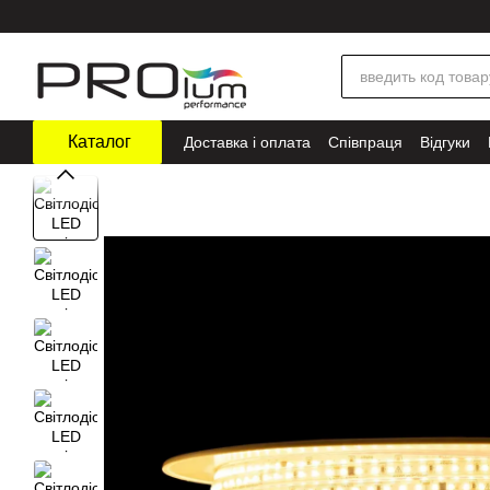
Перейти до основного контенту
Каталог
Доставка і оплата
Співпраця
Відгуки