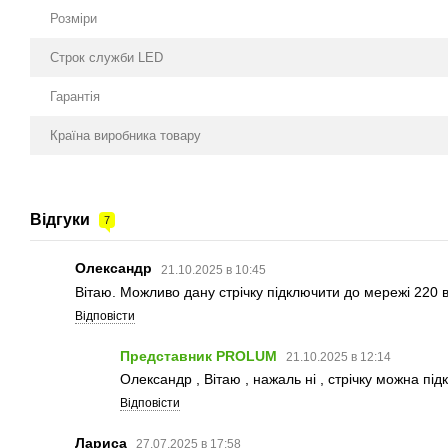
Розміри
Строк служби LED
Гарантія
Країна виробника товару
Відгуки
7
Олександр
21.10.2025 в 10:45
Вітаю. Можливо дану стрічку підключити до мережі 220 
Відповісти
Представник PROLUM
21.10.2025 в 12:14
Олександр , Вітаю , нажаль ні , стрічку можна п
Відповісти
Лариса
27.07.2025 в 17:58