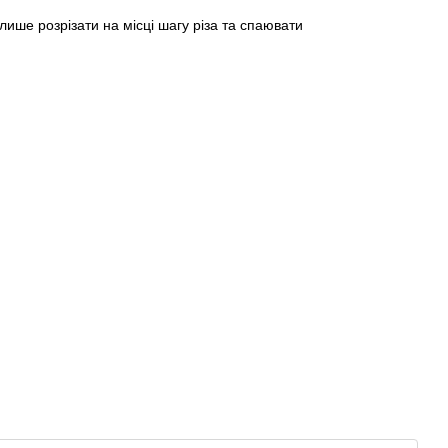
лише розрізати на місці шагу різа та спаювати