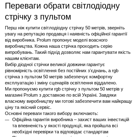
Переваги обрати світлодіодну 
стрічку з пультом
Перш ніж купити світлодіодну стрічку 50 метрів, зверніть 
увагу на репутацію продавця і наявність офіційної гарантії 
від виробника. Prolum пропонує моделі воасного 
виробництва. Кожна наша стрічка проходить серію 
випробувань. Такий підхід дозволяє нам гарантувати якість 
нашим клієнтам.
Вибір діодної стрічки великої довжини гарантує 
рівномірність освітлення без постійних з'єднань, а rgb 
стрічка з пультом 50 метрів забезпечує комфортну 
експлуатацію і зміну сценаріїв освітлення віддалено.
Ми пропонуємо купити rgb стрічку з пультом 50 метрів у 
магазині Prolum з доставкою по всій Україні. Завдяки 
власному виробництву ми готові забезпечити вам найкращу 
ціну та якісний сервіс.
Основні переваги такого вибору включають:
Офіційна гарантія виробника – захист ваших інвестицій 
та впевненість у якості продукції, яка пройшла всі 
необхідні перевірки та відповідає стандартам