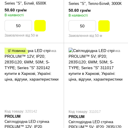
Series "S", Білий, 6500К
Series "S", Тепло-Білий, 3000К
50.60 грн/м
50.60 грн/м
В наявності
В наявності
Замовлення від 50 м
Замовлення від 50 м
🛒 Новинка
Код товару
: 320142
Код товару
: 311017
PROLUM
PROLUM
Світлодіодна LED стрічка
Світлодіодна LED стрічка
PROLUM™ 12V; IP20;
PROLUM™ 5V; IP20; 2835\120;