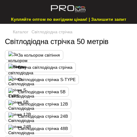
Купляйте оптом по вигідним цінам! | Залишити запит
Каталог
Світлодіодна стрічка
Світлодіодна стрічка 50 метрів
За кольором світіння
Біжуча світлодіодна стрічка
Світлодіодна стрічка S-TYPE
Світлодіодна стрічка 5В
Світлодіодна стрічка 12В
Світлодіодна стрічка 24В
Світлодіодна стрічка 48В