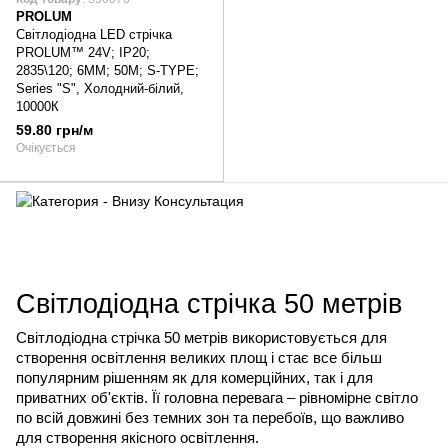
PROLUM
Світлодіодна LED стрічка
PROLUM™ 24V; IP20;
2835\120; 6ММ; 50M; S-TYPE;
Series "S", Холодний-білий,
10000К
59.80 грн/м
Очікується
Світлодіодна стрічка 50 метрів
Світлодіодна стрічка 50 метрів використовується для 
створення освітлення великих площ і стає все більш 
популярним рішенням як для комерційних, так і для 
приватних об'єктів. Її головна перевага – рівномірне світло 
по всій довжині без темних зон та перебоїв, що важливо 
для створення якісного освітлення.