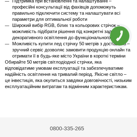
Підтримка при встановленні та налаштуванні – 
професійні консультації від фахівців допоможуть 
правильно підключити систему та налаштувати всі 
параметри для оптимальної роботи
Широкий вибір RGB, білих та кольорових стрічок – 
можливість підібрати рішення під конкретні задачі, від 
декоративного освітлення до функціонального
Можливість купити лед стрічку 50 метрів з доставкою – 
зручний сервіс дозволяє замовити продукцію онлайн та 
отримати її в будь-яке місто України в короткі терміни
Обирайте 50 метрів світлодіодної стрічки, яка 
відповідатиме умовам експлуатації та забезпечуватиме 
надійність освітлення на тривалий період. Якісне світло – 
це інвестиція, яка окупиться завдяки довговічності, низьким 
експлуатаційним витратам та відмінним характеристикам.
0800-335-265