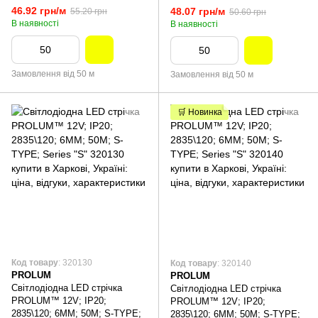
46.92 грн/м
48.07 грн/м
55.20 грн
50.60 грн
В наявності
В наявності
Замовлення від 50 м
Замовлення від 50 м
🛒 Новинка
Код товару
: 320130
Код товару
: 320140
PROLUM
PROLUM
Світлодіодна LED стрічка
Світлодіодна LED стрічка
PROLUM™ 12V; IP20;
PROLUM™ 12V; IP20;
2835\120; 6ММ; 50M; S-TYPE;
2835\120; 6ММ; 50M; S-TYPE;