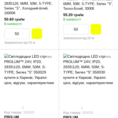
2835\120; 6ММ; 50M; S-TYPE;
6ММ; 50M; S-TYPE; Series "S",
Series "S", Холодний-білий,
Тепло-Білий, 3000К
10000К
55.20 грн/м
50.60 грн/м
В наявності
В наявності
Замовлення від 50 м
Замовлення від 50 м
2
2
Код товару
: 350029
Код товару
: 350030
PROLUM
PROLUM