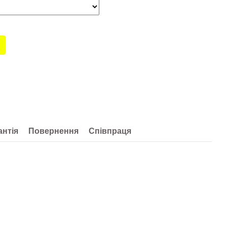
антія
Повернення
Співпраця