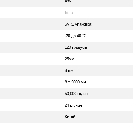
48V
Біла
5м (1 упаковка)
-20 до 40 °C
120 градусів
25мм
8 мм
8 х 5000 мм
50,000 годин
24 місяця
Китай