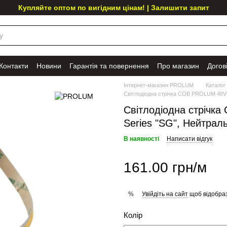
Купляйте оптом по вигідним цінам! | Залишити запит
Контакти
Новини
Гарантія та повернення
Про магазин
Догов
Інтернет-магазин PROLUM
Каталог
Світлодіодна стрічка СОВ PROLUM 48V 4
Світлодіодна стрічк
Series "SG", Нейтрал
В наявності
Написати відгук
161.00 грн/м
Увійдіть на сайт
щоб відобраз
%
Колір