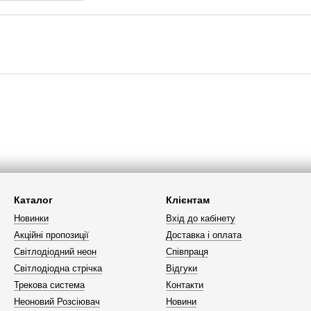
Каталог
Клієнтам
Новинки
Вхід до кабінету
Акційні пропозиції
Доставка і оплата
Світлодіодний неон
Співпраця
Світлодіодна стрічка
Відгуки
Трекова система
Контакти
Неоновий Розсіювач
Новини