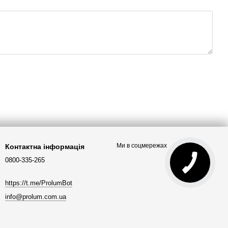
Ми в соцмережах
Контактна інформація
0800-335-265
https://t.me/ProlumBot
info@prolum.com.ua