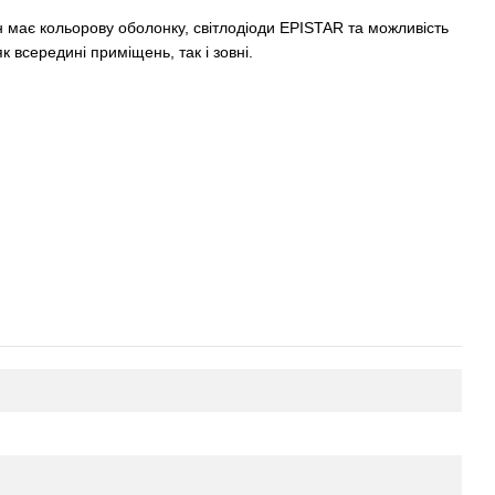
н має кольорову оболонку, світлодіоди EPISTAR та можливість
 всередині приміщень, так і зовні.