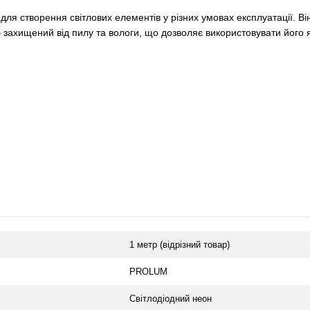
я створення світлових елементів у різних умовах експлуатації. Ві
захищений від пилу та вологи, що дозволяє використовувати його як
1 метр (відрізний товар)
PROLUM
Світлодіодний неон