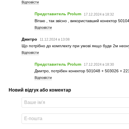
Відповісти
Представитель Prolum
17.12.2024 в 18:32
Вітаю , так звісно , використавший конектор 5010
Відповісти
Дмитро
11.12.2024 в 13:08
Що потрібно до комплекту при умові якщо буде 2м неон
Відповісти
Представитель Prolum
17.12.2024 в 18:30
Дмитро, потрібен конектор 501048 + 503026 + 22
Відповісти
Новий відгук або коментар