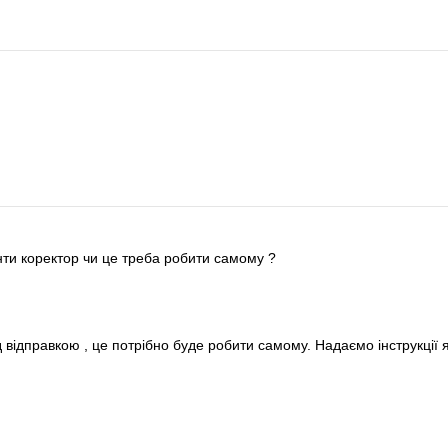
енти коректор чи це треба робити самому ?
відправкою , це потрібно буде робити самому. Надаємо інструкції 