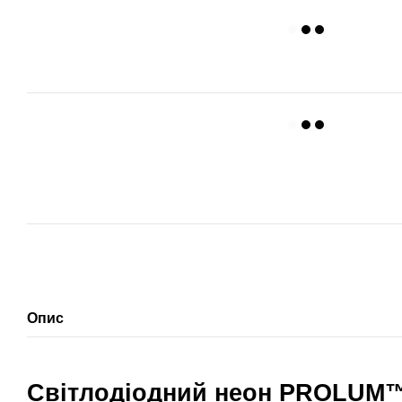
Опис
Світлодіодний неон PROLUM™