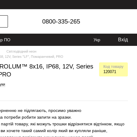
0800-335-265
Вхід
ір ПО
Укр
Світлодіодний неон
8, 12V, Series "LF", Помаранчевий, PRO
ROLUM™ 8x16, IP68, 12V, Series
Код товару
120071
 PRO
гуки
поверненню не підлягають, просимо уважно
 потреби робити запити на зразки.
 партій товару, які можуть трошки відрізнятися відтінком, якщо
 ви хочете такий самий колір який ви купляли раніше,