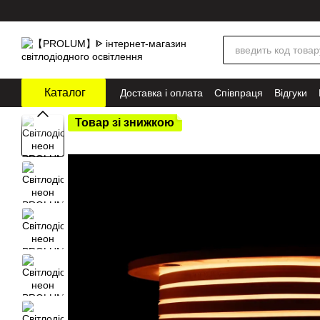
Перейти до основного контенту
Каталог
Доставка і оплата
Співпраця
Відгуки
Товар зі знижкою