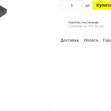
Купит
шт.
ПОКУПКА ЧАСТИНАМИ
3 платежі по 473.34 грн
Доставка
Оплата
Гар