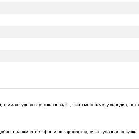
і, тримає чудово заряджає швидко, якщо мою камеру зарядив, то т
добно, положила телефон и он заряжается, очень удачная покупка