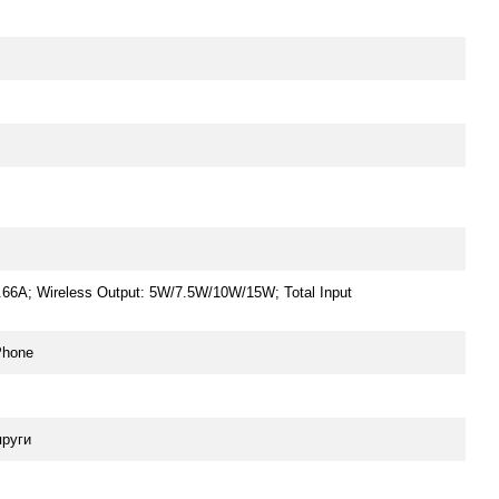
66A; Wireless Output: 5W/7.5W/10W/15W; Total Input
Phone
пруги