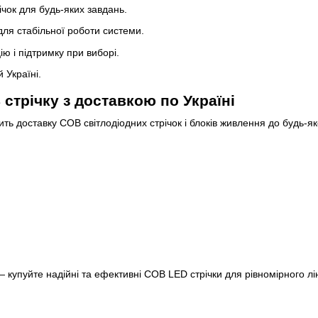
ічок для будь-яких завдань.
для стабільної роботи системи.
ю і підтримку при виборі.
 Україні.
стрічку з доставкою по Україні
 доставку COB світлодіодних стрічок і блоків живлення до будь-яко
 купуйте надійні та ефективні COB LED стрічки для рівномірного ліні