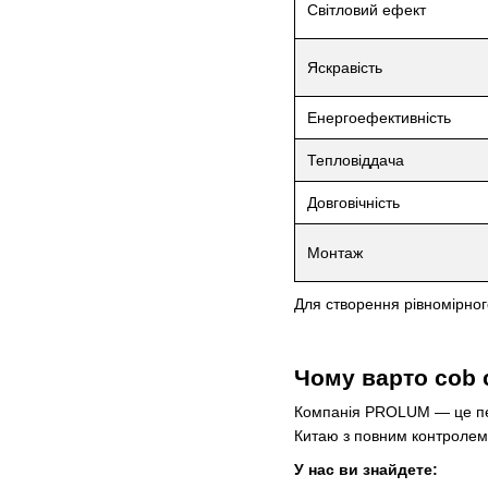
Світловий ефект
Яскравість
Енергоефективність
Тепловіддача
Довговічність
Монтаж
Для створення рівномірног
Чому варто cob 
Компанія PROLUM — це пер
Китаю з повним контролем в
У нас ви знайдете: