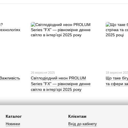
26 вересня 2025
18 вересня 20
Важливість
Світлодіодний неон PROLUM
Що таке біг
Series "FX" — рівномірне денне
та сфери за
світло в інтер’єрі 2025 року
Каталог
Клієнтам
Новинки
Вхід до кабінету