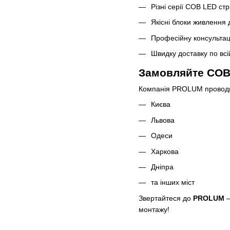
Різні серії COB LED стр
Якісні блоки живлення 
Професійну консультаці
Швидку доставку по всій
Замовляйте COB 
Компанія PROLUM проводить
Києва
Львова
Одеси
Харкова
Дніпра
та інших міст
Звертайтеся до
PROLUM
—
монтажу!