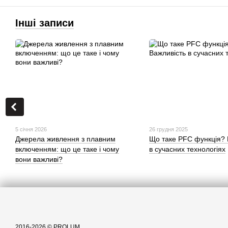
Інші записи
5 січня 2026
26 грудня 2025
Джерела живлення з плавним
Що таке PFC функція? 
включенням: що це таке і чому
в сучасних технологіях
вони важливі?
2016-2026 © PROLUM