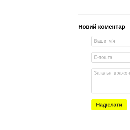
Новий коментар
Надіслати