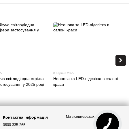
25
8 серпня 2025
уча світлодіодна стрічка
Неонова та LED-підсвітка в салоні
стосування у 2025 році
краси
Ми в соцмережах
Контактна інформація
0800-335-265