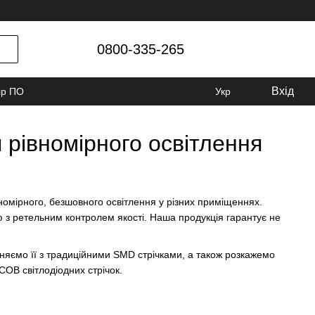
0800-335-265
Вхід
ір ПО
Укр
 рівномірного освітлення
номірного, безшовного освітлення у різних приміщеннях.
 з ретельним контролем якості. Наша продукція гарантує не
рівняємо її з традиційними SMD стрічками, а також розкажемо
COB світлодіодних стрічок.