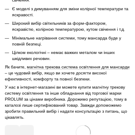
свічення.
Є моделі з димуванням для зміни колірної температури та
яскравості.
Широкий вибір світильників за форм-фактором,
яскравістю, колірною температурою, кутом свічення і т.д.
Мінімальне нагрівання системи, тому мансарда буде у
повній безпеці.
Цілком екологічні – немає важких металом чи інших
шкідливих речовин.
Як бачите,
магнітна трекова система освітлення для мансарди
– це чудовий вибір, якщо ви хочете досягти високої
ефективності, комфорту та повної безпеки.
У нас в інтернет-магазині ви можете купити магнітну трекову
систему освітлення та інше обладнання від торгової марки
PROLUM за цінами виробника. Дорожимо репутацією, тому в
каталозі лише сертифікований товар. Завжди допоможемо
зробити правильний вибір і надати консультацію з питань, що
цікавлять.