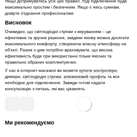
Якщо дотримуватись усіх цих правил, тоді підключення буде
максимально простим і безпечним. Якщо є якісь сумніви,
довірте з'єднання професіоналам.
Висновок
Очевидно, що світлодіодні стрічки з керуванням – це
ефективне та зручне рішення, завдяки якому можна досягати
максимального комфорту, створюючи власну атмосферу на
об'єкті. Разом з цим потрібно враховувати, що висока
ефективність буде при використанні тільки якісних та
правильно обраних комплектуючих.
У нас в інтернет-магазині ви можете
купити контролери
,
димери,
світлодіодні стрічки
,
алюмінієвий профіль
та все
необхідне для підключення. Завжди готові надати
консультацію з питань, які вас цікавлять.
Ми рекомендуємо