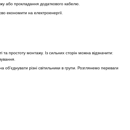
тажу або прокладання додаткового кабелю.
єво економити на електроенергії.
 та простоту монтажу. Із сильних сторін можна відзначити:
вування.
а об'єднувати різні світильники в групи. Розглянемо переваги