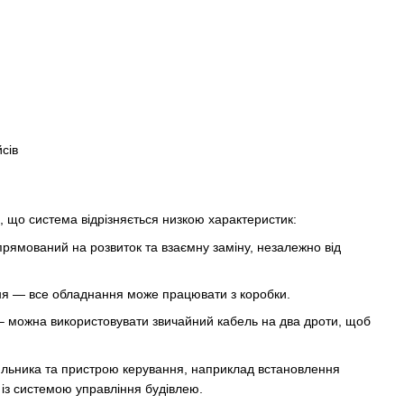
, що система відрізняється низкою характеристик:
рямований на розвиток та взаємну заміну, незалежно від
ня — все обладнання може працювати з коробки.
 – можна використовувати звичайний кабель на два дроти, щоб
ильника та пристрою керування, наприклад встановлення
 із системою управління будівлею.