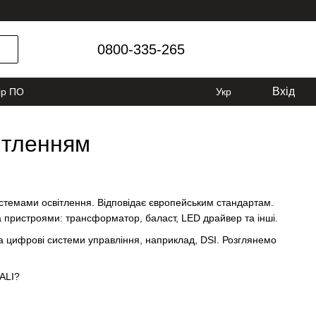
0800-335-265
Вхід
ір ПО
Укр
ітленням
стемами освітлення. Відповідає європейським стандартам.
а пристроями: трансформатор, баласт, LED драйвер та інші.
а цифрові системи управління, наприклад, DSI. Розглянемо