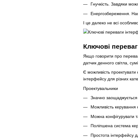
Гнучкість. Завдяки мож
Енергозбереження. Наяв
І це далеко не всі особлив
Ключові переваг
Якщо говорити про переваг
датчик денного світла, су
Є можливість проектувати 
інтерфейсу для різних кате
Проектувальники
Значно заощаджується 
Можливість керування 
Можна конфігурувати т
Поліпшена система ке
Простота інтерфейсу д