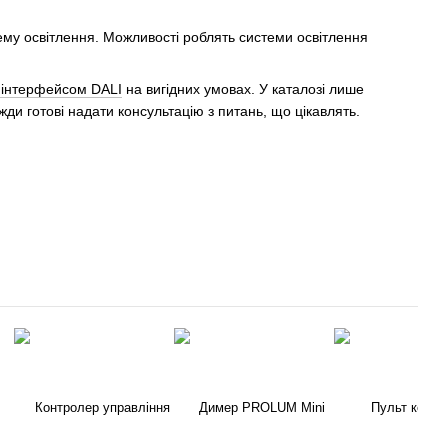
ему освітлення. Можливості роблять системи освітлення
 інтерфейсом DALI
на вигідних умовах. У каталозі лише
и готові надати консультацію з питань, що цікавлять.