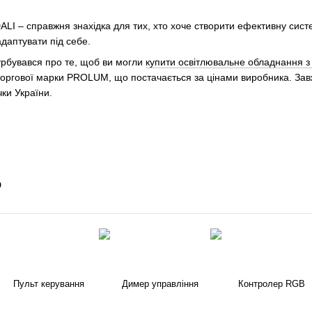
LI – справжня знахідка для тих, хто хоче створити ефективну сист
даптувати під себе.
урбувався про те, щоб ви могли
купити освітлювальне обладнання з
торгової марки PROLUM, що постачається за цінами виробника. Завжд
ки України.
о