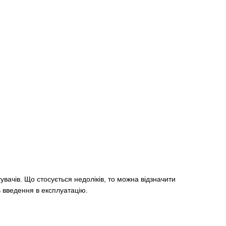
вачів. Що стосується недоліків, то можна відзначити
ь введення в експлуатацію.