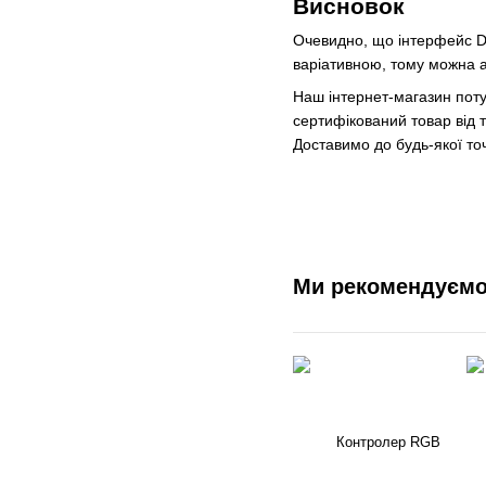
Висновок
Очевидно, що інтерфейс DA
варіативною, тому можна а
Наш інтернет-магазин пот
сертифікований товар від 
Доставимо до будь-якої точ
Ми рекомендуєм