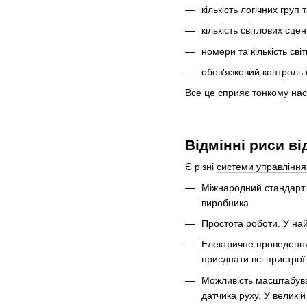
кількість логічних груп 
кількість світлових сц
номери та кількість св
обов'язковий контроль 
Все це сприяє тонкому нас
Відмінні риси ві
Є різні
системи управління
Міжнародний стандарт I
виробника.
Простота роботи. У на
Електричне проведення
приєднати всі пристрої
Можливість масштабува
датчика руху. У великі